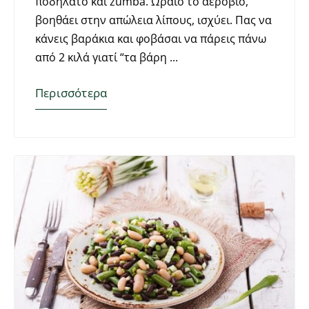
ποδήλατο και zumba. Ωραίο το αερόβιο,
βοηθάει στην απώλεια λίπους, ισχύει. Πας να
κάνεις βαράκια και φοβάσαι να πάρεις πάνω
από 2 κιλά γιατί “τα βάρη
Περισσότερα