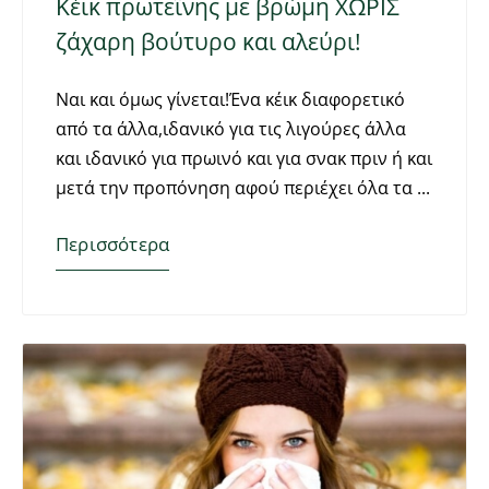
Κέικ πρωτεΐνης με βρώμη ΧΩΡΙΣ
ζάχαρη βούτυρο και αλεύρι!
Ναι και όμως γίνεται!Ένα κέικ διαφορετικό
από τα άλλα,ιδανικό για τις λιγούρες άλλα
και ιδανικό για πρωινό και για σνακ πριν ή και
μετά την προπόνηση αφού περιέχει όλα τα
Περισσότερα