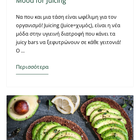
Mood for Juicing
Να που και μια τάση είναι ωφέλιμη για τον
οργανισμό! Juicing (Juice=χυμός), είναι η νέα
μόδα στην υγιεινή διατροφή που κάνει τα
juicy bars να ξεφυτρώνουν σε κάθε γειτονιά!
Ο
Περισσότερα