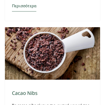
Περισσότερα
Cacao Nibs