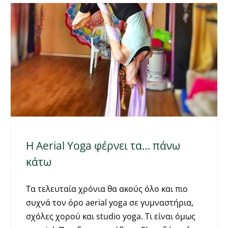
Η Aerial Υoga φέρνει τα… πάνω
κάτω
Tα τελευταία χρόνια θα ακούς όλο και πιο
συχνά τον όρο aerial yoga σε γυμναστήρια,
σχόλες χορού και studio yoga. Τι είναι όμως