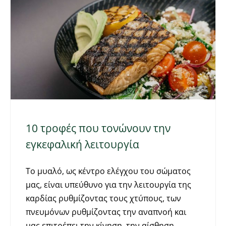
10 τροφές που τονώνουν την
εγκεφαλική λειτουργία
Το μυαλό, ως κέντρο ελέγχου του σώματος
μας, είναι υπεύθυνο για την λειτουργία της
καρδίας ρυθμίζοντας τους χτύπους, των
πνευμόνων ρυθμίζοντας την αναπνοή και
μας επιτρέπει την κίνηση, την αίσθηση