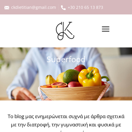
ckdietitian@gmail.com
+30 210 65 13 873
Superfood
Το blog μας ενημερώνεται συχνά με άρθρα σχετικά
με την διατροφή, την γυμναστική και φυσικά με