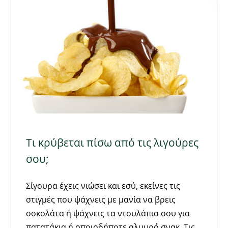
Τι κρύβεται πίσω από τις λιγούρες
σου;
Σίγουρα έχεις νιώσει και εσύ, εκείνες τις
στιγμές που ψάχνεις με μανία να βρεις
σοκολάτα ή ψάχνεις τα ντουλάπια σου για
πατατάκια ή οποιοδήποτε αλμυρό σνακ. Τις