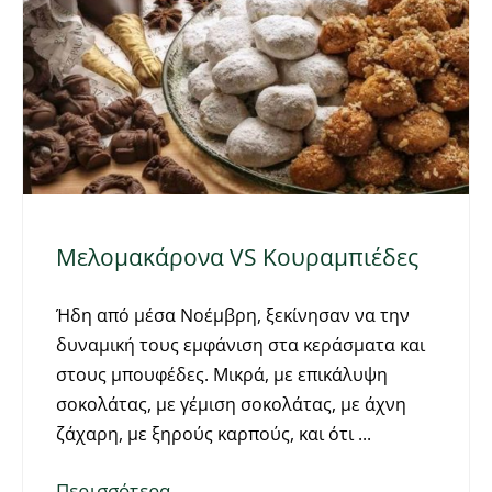
Μελομακάρονα VS Κουραμπιέδες
Ήδη από μέσα Νοέμβρη, ξεκίνησαν να την
δυναμική τους εμφάνιση στα κεράσματα και
στους μπουφέδες. Μικρά, με επικάλυψη
σοκολάτας, με γέμιση σοκολάτας, με άχνη
ζάχαρη, με ξηρούς καρπούς, και ότι
Περισσότερα