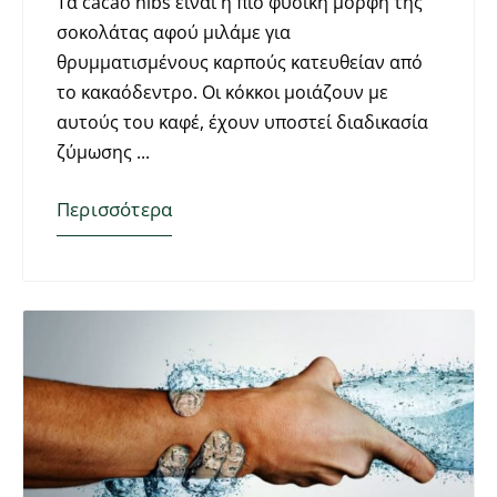
Τα cacao nibs είναι η πιο φυσική μορφή της
σοκολάτας αφού μιλάμε για
θρυμματισμένους καρπούς κατευθείαν από
το κακαόδεντρο. Οι κόκκοι μοιάζουν με
αυτούς του καφέ, έχουν υποστεί διαδικασία
ζύμωσης
Περισσότερα