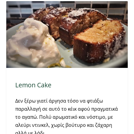
Lemon Cake
Δεν ξέρω γιατί άργησα τόσο να φτιάξω
παραλλαγή σε αυτό το κέικ αφού πραγματικά
το αγαπώ. Πολύ αρωματικό και νόστιμο, με
αλεύρι ντινκελ, χωρίς βούτυρο και ζάχαρη
αλλά με λάδι