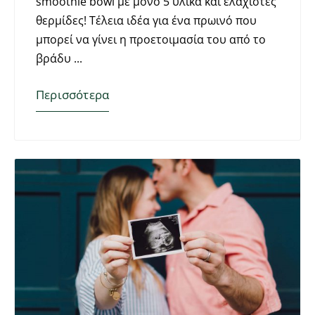
smoothie bowl με μόνο 5 υλικά και ελάχιστες
θερμίδες! Τέλεια ιδέα για ένα πρωινό που
μπορεί να γίνει η προετοιμασία του από το
βράδυ
Περισσότερα