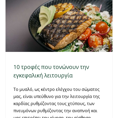
10 τροφές που τονώνουν την
εγκεφαλική λειτουργία
Το μυαλό, ως κέντρο ελέγχου του σώματος
μας, είναι υπεύθυνο για την λειτουργία της
καρδίας ρυθμίζοντας τους χτύπους, των
πνευμόνων ρυθμίζοντας την αναπνοή και
μας επιτρέπει την κίνηση, την αίσθηση