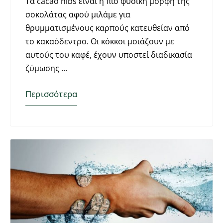
Τα cacao nibs είναι η πιο φυσική μορφή της
σοκολάτας αφού μιλάμε για
θρυμματισμένους καρπούς κατευθείαν από
το κακαόδεντρο. Οι κόκκοι μοιάζουν με
αυτούς του καφέ, έχουν υποστεί διαδικασία
ζύμωσης
Περισσότερα