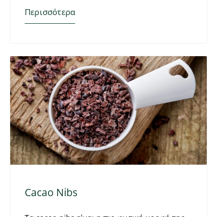
Περισσότερα
Cacao Nibs