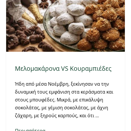
Μελομακάρονα VS Κουραμπιέδες
Ήδη από μέσα Νοέμβρη, ξεκίνησαν να την
δυναμική τους εμφάνιση στα κεράσματα και
στους μπουφέδες. Μικρά, με επικάλυψη
σοκολάτας, με γέμιση σοκολάτας, με άχνη
ζάχαρη, με ξηρούς καρπούς, και ότι
Περισσότερα