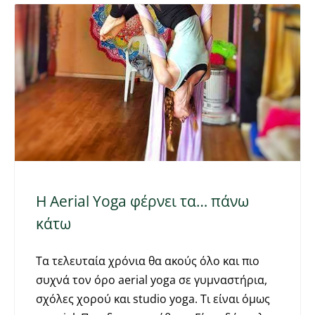
Η Aerial Υoga φέρνει τα… πάνω
κάτω
Tα τελευταία χρόνια θα ακούς όλο και πιο
συχνά τον όρο aerial yoga σε γυμναστήρια,
σχόλες χορού και studio yoga. Τι είναι όμως