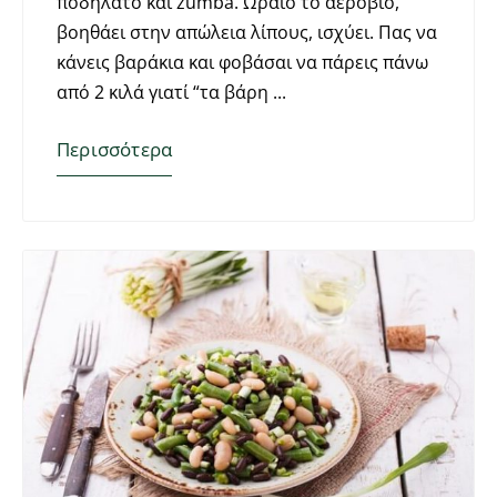
ποδήλατο και zumba. Ωραίο το αερόβιο,
βοηθάει στην απώλεια λίπους, ισχύει. Πας να
κάνεις βαράκια και φοβάσαι να πάρεις πάνω
από 2 κιλά γιατί “τα βάρη
Περισσότερα