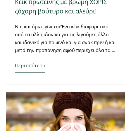
Κέικ πρωτεΐνης με βρώμη ΧΩΡΙΣ
ζάχαρη βούτυρο και αλεύρι!
Ναι και όμως γίνεται!Ένα κέικ διαφορετικό
από τα άλλα,ιδανικό για τις λιγούρες άλλα
και ιδανικό για πρωινό και για σνακ πριν ή και
μετά την προπόνηση αφού περιέχει όλα τα
Περισσότερα