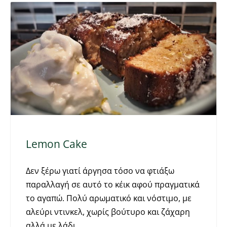
Lemon Cake
Δεν ξέρω γιατί άργησα τόσο να φτιάξω
παραλλαγή σε αυτό το κέικ αφού πραγματικά
το αγαπώ. Πολύ αρωματικό και νόστιμο, με
αλεύρι ντινκελ, χωρίς βούτυρο και ζάχαρη
αλλά με λάδι