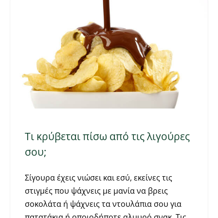
Τι κρύβεται πίσω από τις λιγούρες
σου;
Σίγουρα έχεις νιώσει και εσύ, εκείνες τις
στιγμές που ψάχνεις με μανία να βρεις
σοκολάτα ή ψάχνεις τα ντουλάπια σου για
πατατάκια ή οποιοδήποτε αλμυρό σνακ. Τις