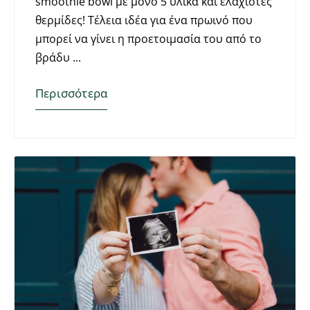
smoothie bowl με μόνο 5 υλικά και ελάχιστες
θερμίδες! Τέλεια ιδέα για ένα πρωινό που
μπορεί να γίνει η προετοιμασία του από το
βράδυ
Περισσότερα