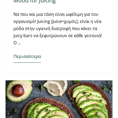
Mood for Juicing
Να που και μια τάση είναι ωφέλιμη για τον
οργανισμό! Juicing (Juice=χυμός), είναι η νέα
μόδα στην υγιεινή διατροφή που κάνει τα
juicy bars να ξεφυτρώνουν σε κάθε γειτονιά!
Ο
Περισσότερα