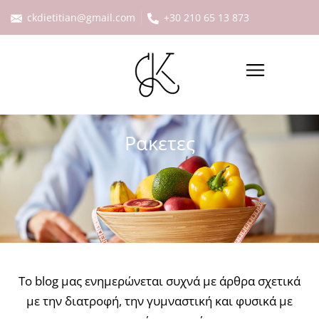
ckdietitian@gmail.com
+30 210 65 13 873
Ρακετες
Το blog μας ενημερώνεται συχνά με άρθρα σχετικά
με την διατροφή, την γυμναστική και φυσικά με