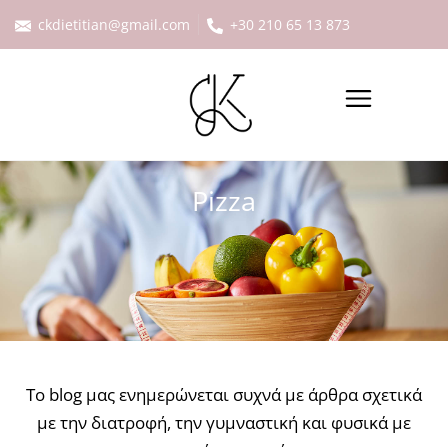
ckdietitian@gmail.com
+30 210 65 13 873
Pizza
Το blog μας ενημερώνεται συχνά με άρθρα σχετικά
με την διατροφή, την γυμναστική και φυσικά με