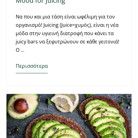
Mood for Juicing
Να που και μια τάση είναι ωφέλιμη για τον
οργανισμό! Juicing (Juice=χυμός), είναι η νέα
μόδα στην υγιεινή διατροφή που κάνει τα
juicy bars να ξεφυτρώνουν σε κάθε γειτονιά!
Ο
Περισσότερα