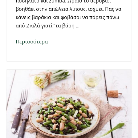
ποδήλατο και zumba. Ωραίο το αερόβιο,
βοηθάει στην απώλεια λίπους, ισχύει. Πας να
κάνεις βαράκια και φοβάσαι να πάρεις πάνω
από 2 κιλά γιατί “τα βάρη
Περισσότερα