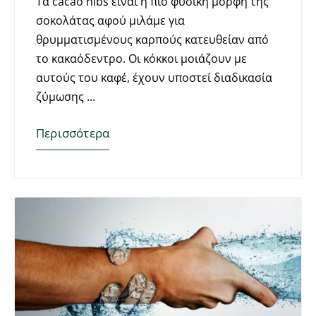
Τα cacao nibs είναι η πιο φυσική μορφή της
σοκολάτας αφού μιλάμε για
θρυμματισμένους καρπούς κατευθείαν από
το κακαόδεντρο. Οι κόκκοι μοιάζουν με
αυτούς του καφέ, έχουν υποστεί διαδικασία
ζύμωσης
Περισσότερα