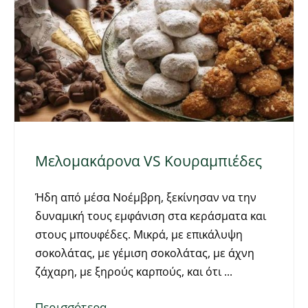
Μελομακάρονα VS Κουραμπιέδες
Ήδη από μέσα Νοέμβρη, ξεκίνησαν να την
δυναμική τους εμφάνιση στα κεράσματα και
στους μπουφέδες. Μικρά, με επικάλυψη
σοκολάτας, με γέμιση σοκολάτας, με άχνη
ζάχαρη, με ξηρούς καρπούς, και ότι
Περισσότερα