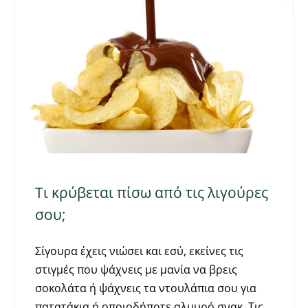
Τι κρύβεται πίσω από τις λιγούρες
σου;
Σίγουρα έχεις νιώσει και εσύ, εκείνες τις
στιγμές που ψάχνεις με μανία να βρεις
σοκολάτα ή ψάχνεις τα ντουλάπια σου για
πατατάκια ή οποιοδήποτε αλμυρό σνακ. Τις