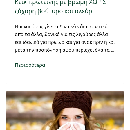
Κέικ πρωτεΐνης με βρώμη ΧΩΡΙΣ
ζάχαρη βούτυρο και αλεύρι!
Ναι και όμως γίνεται!Ένα κέικ διαφορετικό
από τα άλλα,ιδανικό για τις λιγούρες άλλα
και ιδανικό για πρωινό και για σνακ πριν ή και
μετά την προπόνηση αφού περιέχει όλα τα
Περισσότερα