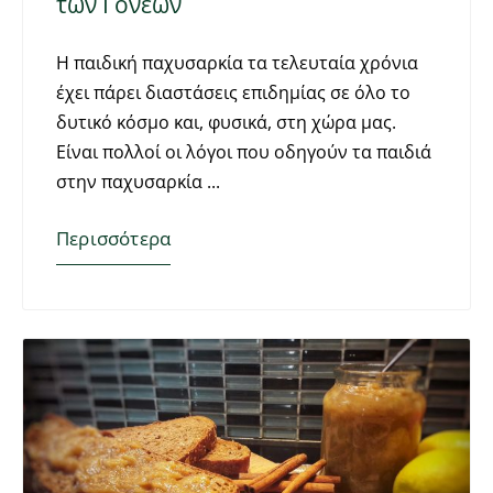
των Γονέων
Η παιδική παχυσαρκία τα τελευταία χρόνια
έχει πάρει διαστάσεις επιδημίας σε όλο το
δυτικό κόσμο και, φυσικά, στη χώρα μας.
Είναι πολλοί οι λόγοι που οδηγούν τα παιδιά
στην παχυσαρκία
Περισσότερα