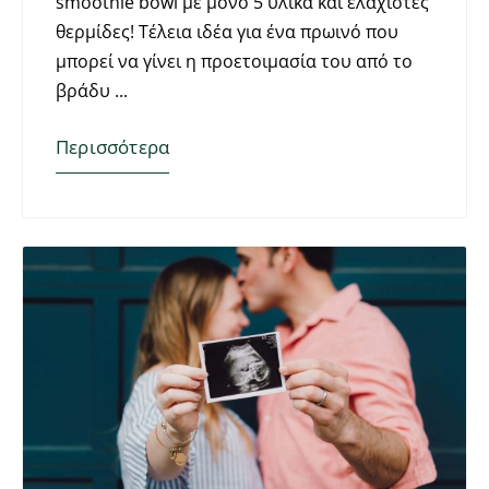
smoothie bowl με μόνο 5 υλικά και ελάχιστες
θερμίδες! Τέλεια ιδέα για ένα πρωινό που
μπορεί να γίνει η προετοιμασία του από το
βράδυ
Περισσότερα