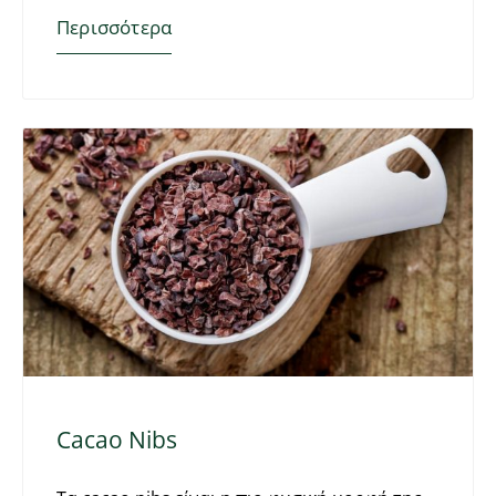
Περισσότερα
Cacao Nibs