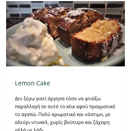
Lemon Cake
Δεν ξέρω γιατί άργησα τόσο να φτιάξω
παραλλαγή σε αυτό το κέικ αφού πραγματικά
το αγαπώ. Πολύ αρωματικό και νόστιμο, με
αλεύρι ντινκελ, χωρίς βούτυρο και ζάχαρη
αλλά με λάδι