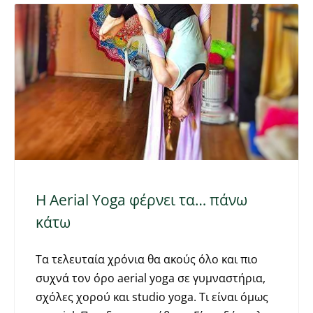
Η Aerial Υoga φέρνει τα… πάνω
κάτω
Tα τελευταία χρόνια θα ακούς όλο και πιο
συχνά τον όρο aerial yoga σε γυμναστήρια,
σχόλες χορού και studio yoga. Τι είναι όμως