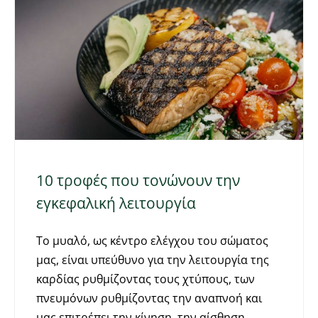
10 τροφές που τονώνουν την
εγκεφαλική λειτουργία
Το μυαλό, ως κέντρο ελέγχου του σώματος
μας, είναι υπεύθυνο για την λειτουργία της
καρδίας ρυθμίζοντας τους χτύπους, των
πνευμόνων ρυθμίζοντας την αναπνοή και
μας επιτρέπει την κίνηση, την αίσθηση