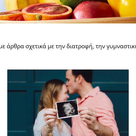
με άρθρα σχετικά με την διατροφή, την γυμναστική