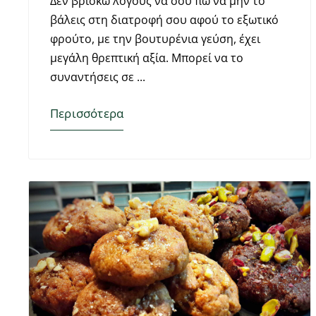
Δεν βρίσκω λόγους να σου πω να μην το
βάλεις στη διατροφή σου αφού το εξωτικό
φρούτο, με την βουτυρένια γεύση, έχει
μεγάλη θρεπτική αξία. Μπορεί να το
συναντήσεις σε
Περισσότερα