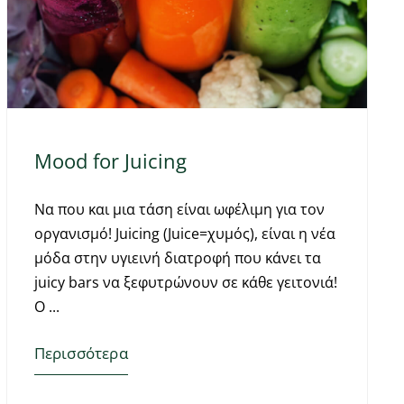
Mood for Juicing
Να που και μια τάση είναι ωφέλιμη για τον
οργανισμό! Juicing (Juice=χυμός), είναι η νέα
μόδα στην υγιεινή διατροφή που κάνει τα
juicy bars να ξεφυτρώνουν σε κάθε γειτονιά!
Ο
Περισσότερα