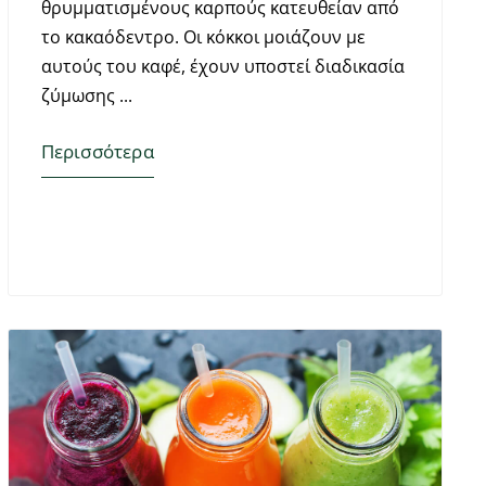
θρυμματισμένους καρπούς κατευθείαν από
το κακαόδεντρο. Οι κόκκοι μοιάζουν με
αυτούς του καφέ, έχουν υποστεί διαδικασία
ζύμωσης
Περισσότερα