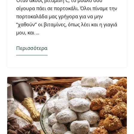
Όταν ακούς βιταμίνη C, το μυαλό σου
σίγουρα πάει σε πορτοκάλι. Όλοι πίναμε την
πορτοκαλάδα μας γρήγορα για να μην
“χαθούν” οι βιταμίνες, όπως λέει και η γιαγιά
μου, και
Περισσότερα