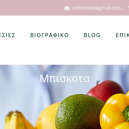
ckdietitian@gmail.com
ΕΣΙΕΣ
ΒΙΟΓΡΑΦΙΚΟ
BLOG
ΕΠΙ
Μπισκοτα