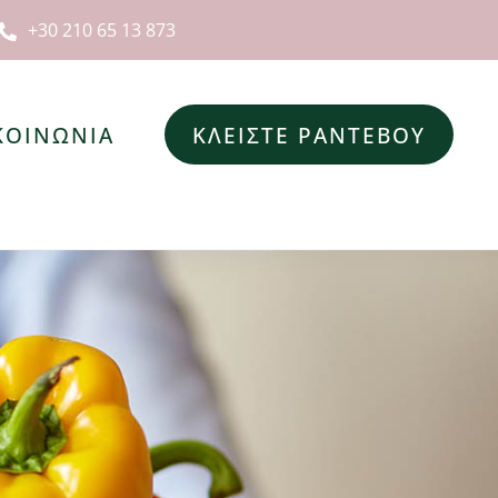
+30 210 65 13 873
ΚΟΙΝΩΝΙΑ
ΚΛΕΙΣΤΕ ΡΑΝΤΕΒΟΥ