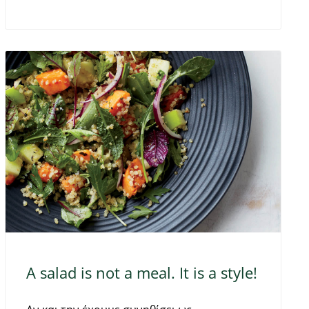
A salad is not a meal. It is a style!