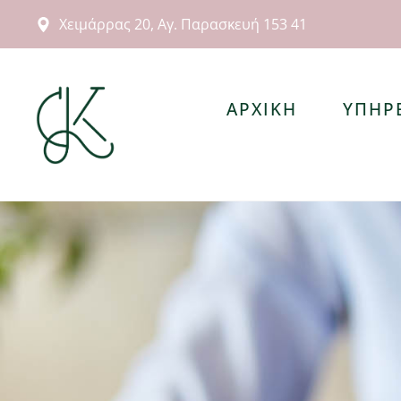
Χειμάρρας 20, Αγ. Παρασκευή 153 41
ΑΡΧΙΚΗ
ΥΠΗΡ