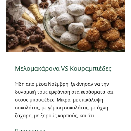
Μελομακάρονα VS Κουραμπιέδες
Ήδη από μέσα Νοέμβρη, ξεκίνησαν να την
δυναμική τους εμφάνιση στα κεράσματα και
στους μπουφέδες. Μικρά, με επικάλυψη
σοκολάτας, με γέμιση σοκολάτας, με άχνη
ζάχαρη, με ξηρούς καρπούς, και ότι
Περισσότερα