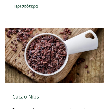
Περισσότερα
Cacao Nibs