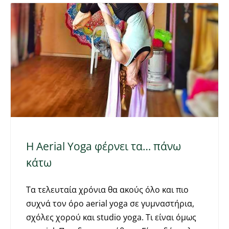
Η Aerial Υoga φέρνει τα… πάνω
κάτω
Tα τελευταία χρόνια θα ακούς όλο και πιο
συχνά τον όρο aerial yoga σε γυμναστήρια,
σχόλες χορού και studio yoga. Τι είναι όμως