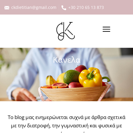
ckdietitian@gmail.com
+30 210 65 13 873
Κανελα
Το blog μας ενημερώνεται συχνά με άρθρα σχετικά
με την διατροφή, την γυμναστική και φυσικά με