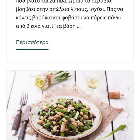
ποδήλατο και zumba. Ωραίο το αερόβιο,
βοηθάει στην απώλεια λίπους, ισχύει. Πας να
κάνεις βαράκια και φοβάσαι να πάρεις πάνω
από 2 κιλά γιατί “τα βάρη
Περισσότερα