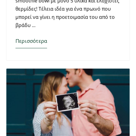
smoothie bowl με μόνο 5 υλικά και ελάχιστες
θερμίδες! Τέλεια ιδέα για ένα πρωινό που
μπορεί να γίνει η προετοιμασία του από το
βράδυ
Περισσότερα