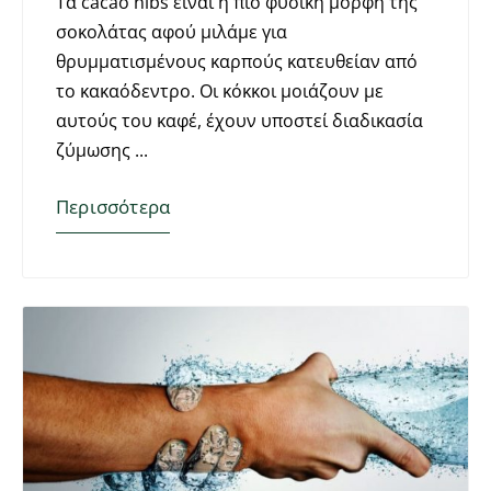
Τα cacao nibs είναι η πιο φυσική μορφή της
σοκολάτας αφού μιλάμε για
θρυμματισμένους καρπούς κατευθείαν από
το κακαόδεντρο. Οι κόκκοι μοιάζουν με
αυτούς του καφέ, έχουν υποστεί διαδικασία
ζύμωσης
Περισσότερα