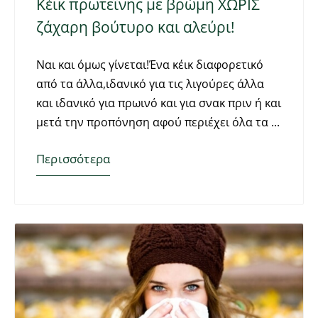
Κέικ πρωτεΐνης με βρώμη ΧΩΡΙΣ
ζάχαρη βούτυρο και αλεύρι!
Ναι και όμως γίνεται!Ένα κέικ διαφορετικό
από τα άλλα,ιδανικό για τις λιγούρες άλλα
και ιδανικό για πρωινό και για σνακ πριν ή και
μετά την προπόνηση αφού περιέχει όλα τα
Περισσότερα