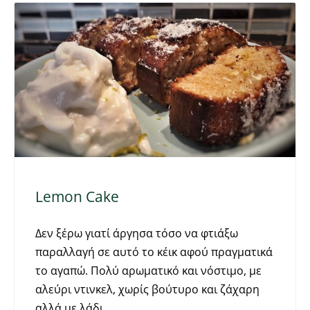
Lemon Cake
Δεν ξέρω γιατί άργησα τόσο να φτιάξω
παραλλαγή σε αυτό το κέικ αφού πραγματικά
το αγαπώ. Πολύ αρωματικό και νόστιμο, με
αλεύρι ντινκελ, χωρίς βούτυρο και ζάχαρη
αλλά με λάδι