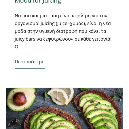
Mood for Juicing
Να που και μια τάση είναι ωφέλιμη για τον
οργανισμό! Juicing (Juice=χυμός), είναι η νέα
μόδα στην υγιεινή διατροφή που κάνει τα
juicy bars να ξεφυτρώνουν σε κάθε γειτονιά!
Ο
Περισσότερα