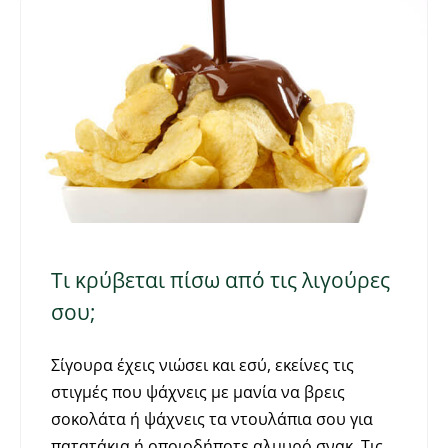
Τι κρύβεται πίσω από τις λιγούρες
σου;
Σίγουρα έχεις νιώσει και εσύ, εκείνες τις
στιγμές που ψάχνεις με μανία να βρεις
σοκολάτα ή ψάχνεις τα ντουλάπια σου για
πατατάκια ή οποιοδήποτε αλμυρό σνακ. Τις