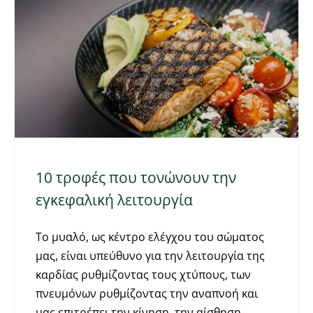
10 τροφές που τονώνουν την
εγκεφαλική λειτουργία
Το μυαλό, ως κέντρο ελέγχου του σώματος
μας, είναι υπεύθυνο για την λειτουργία της
καρδίας ρυθμίζοντας τους χτύπους, των
πνευμόνων ρυθμίζοντας την αναπνοή και
μας επιτρέπει την κίνηση, την αίσθηση