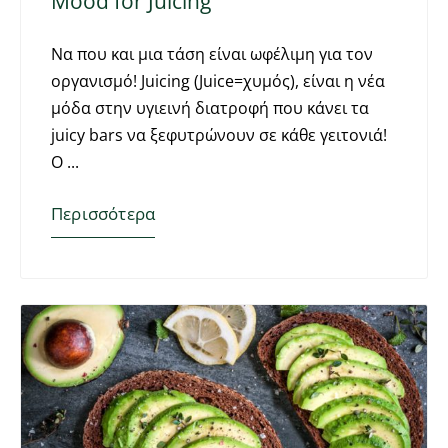
Mood for Juicing
Να που και μια τάση είναι ωφέλιμη για τον
οργανισμό! Juicing (Juice=χυμός), είναι η νέα
μόδα στην υγιεινή διατροφή που κάνει τα
juicy bars να ξεφυτρώνουν σε κάθε γειτονιά!
Ο
Περισσότερα