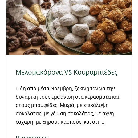
Μελομακάρονα VS Κουραμπιέδες
Ήδη από μέσα Νοέμβρη, ξεκίνησαν να την
δυναμική τους εμφάνιση στα κεράσματα και
στους μπουφέδες. Μικρά, με επικάλυψη
σοκολάτας, με γέμιση σοκολάτας, με άχνη
ζάχαρη, με ξηρούς καρπούς, και ότι
Περισσότερα