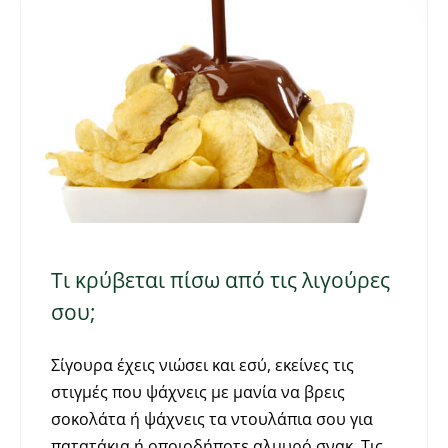
Τι κρύβεται πίσω από τις λιγούρες
σου;
Σίγουρα έχεις νιώσει και εσύ, εκείνες τις
στιγμές που ψάχνεις με μανία να βρεις
σοκολάτα ή ψάχνεις τα ντουλάπια σου για
πατατάκια ή οποιοδήποτε αλμυρό σνακ. Τις