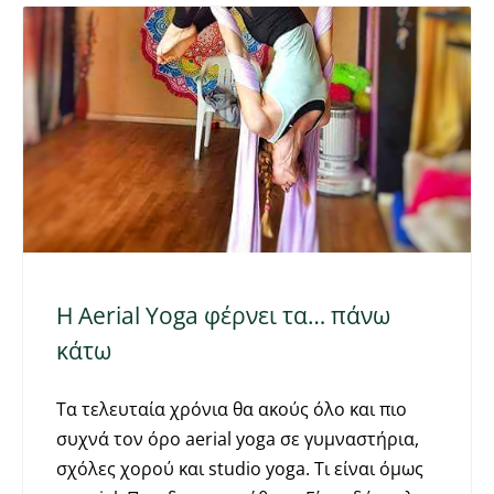
Η Aerial Υoga φέρνει τα… πάνω
κάτω
Tα τελευταία χρόνια θα ακούς όλο και πιο
συχνά τον όρο aerial yoga σε γυμναστήρια,
σχόλες χορού και studio yoga. Τι είναι όμως