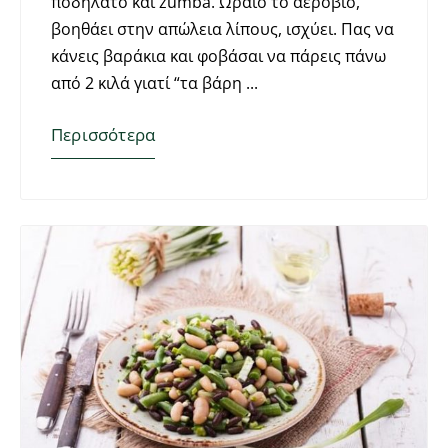
ποδήλατο και zumba. Ωραίο το αερόβιο,
βοηθάει στην απώλεια λίπους, ισχύει. Πας να
κάνεις βαράκια και φοβάσαι να πάρεις πάνω
από 2 κιλά γιατί “τα βάρη
Περισσότερα