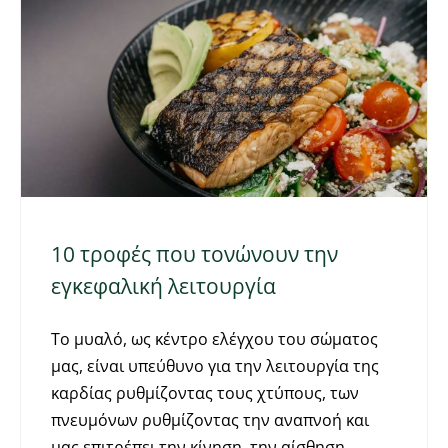
10 τροφές που τονώνουν την
εγκεφαλική λειτουργία
Το μυαλό, ως κέντρο ελέγχου του σώματος
μας, είναι υπεύθυνο για την λειτουργία της
καρδίας ρυθμίζοντας τους χτύπους, των
πνευμόνων ρυθμίζοντας την αναπνοή και
μας επιτρέπει την κίνηση, την αίσθηση