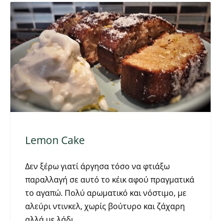
Lemon Cake
Δεν ξέρω γιατί άργησα τόσο να φτιάξω
παραλλαγή σε αυτό το κέικ αφού πραγματικά
το αγαπώ. Πολύ αρωματικό και νόστιμο, με
αλεύρι ντινκελ, χωρίς βούτυρο και ζάχαρη
αλλά με λάδι