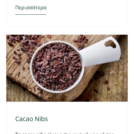
Περισσότερα
Cacao Nibs