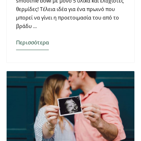
smoothie bowl με μόνο 5 υλικά και ελάχιστες
θερμίδες! Τέλεια ιδέα για ένα πρωινό που
μπορεί να γίνει η προετοιμασία του από το
βράδυ
Περισσότερα