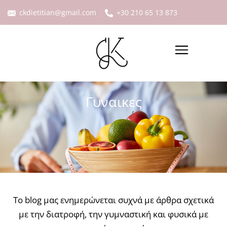
ckdietitian@gmail.com
+30 210 65 13 873
Γυναικες
Το blog μας ενημερώνεται συχνά με άρθρα σχετικά
με την διατροφή, την γυμναστική και φυσικά με