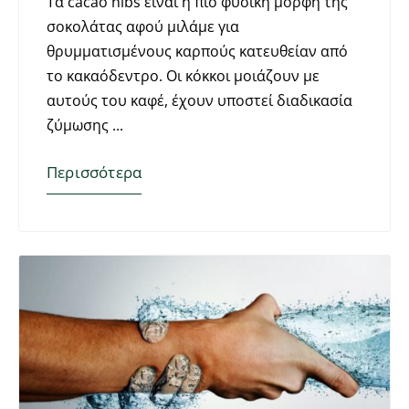
Τα cacao nibs είναι η πιο φυσική μορφή της
σοκολάτας αφού μιλάμε για
θρυμματισμένους καρπούς κατευθείαν από
το κακαόδεντρο. Οι κόκκοι μοιάζουν με
αυτούς του καφέ, έχουν υποστεί διαδικασία
ζύμωσης
Περισσότερα