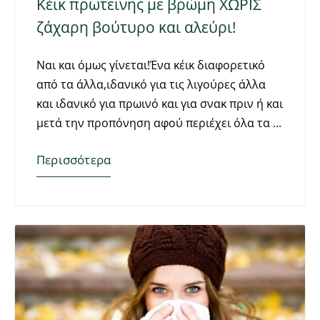
Κέικ πρωτεΐνης με βρώμη ΧΩΡΙΣ
ζάχαρη βούτυρο και αλεύρι!
Ναι και όμως γίνεται!Ένα κέικ διαφορετικό
από τα άλλα,ιδανικό για τις λιγούρες άλλα
και ιδανικό για πρωινό και για σνακ πριν ή και
μετά την προπόνηση αφού περιέχει όλα τα
Περισσότερα