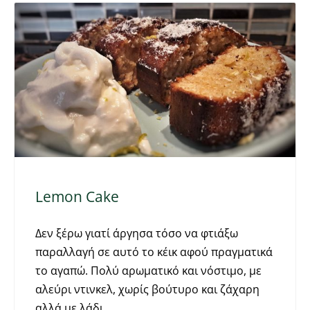
Lemon Cake
Δεν ξέρω γιατί άργησα τόσο να φτιάξω
παραλλαγή σε αυτό το κέικ αφού πραγματικά
το αγαπώ. Πολύ αρωματικό και νόστιμο, με
αλεύρι ντινκελ, χωρίς βούτυρο και ζάχαρη
αλλά με λάδι