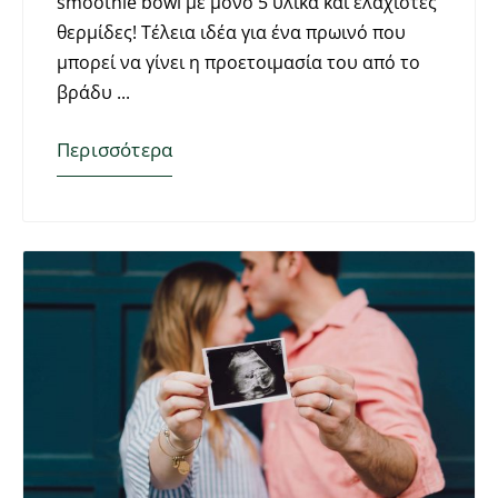
smoothie bowl με μόνο 5 υλικά και ελάχιστες
θερμίδες! Τέλεια ιδέα για ένα πρωινό που
μπορεί να γίνει η προετοιμασία του από το
βράδυ
Περισσότερα