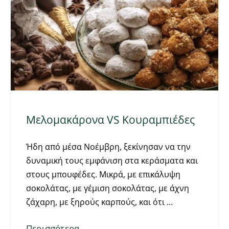
Μελομακάρονα VS Κουραμπιέδες
Ήδη από μέσα Νοέμβρη, ξεκίνησαν να την
δυναμική τους εμφάνιση στα κεράσματα και
στους μπουφέδες. Μικρά, με επικάλυψη
σοκολάτας, με γέμιση σοκολάτας, με άχνη
ζάχαρη, με ξηρούς καρπούς, και ότι
Περισσότερα