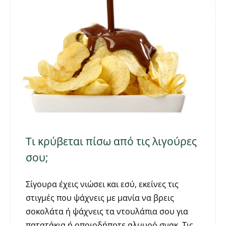
Τι κρύβεται πίσω από τις λιγούρες
σου;
Σίγουρα έχεις νιώσει και εσύ, εκείνες τις
στιγμές που ψάχνεις με μανία να βρεις
σοκολάτα ή ψάχνεις τα ντουλάπια σου για
πατατάκια ή οποιοδήποτε αλμυρό σνακ. Τις