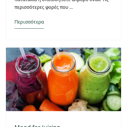
περισσότερες φορές που
Περισσότερα