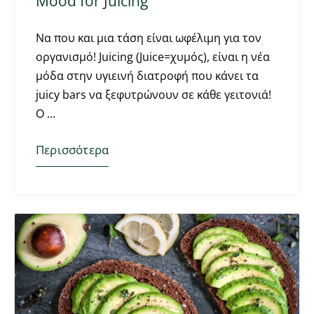
Mood for Juicing
Να που και μια τάση είναι ωφέλιμη για τον
οργανισμό! Juicing (Juice=χυμός), είναι η νέα
μόδα στην υγιεινή διατροφή που κάνει τα
juicy bars να ξεφυτρώνουν σε κάθε γειτονιά!
Ο
Περισσότερα