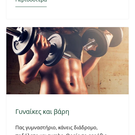
Γυναίκες και βάρη
Πας γυμναστήριο, κάνεις διάδρομο,