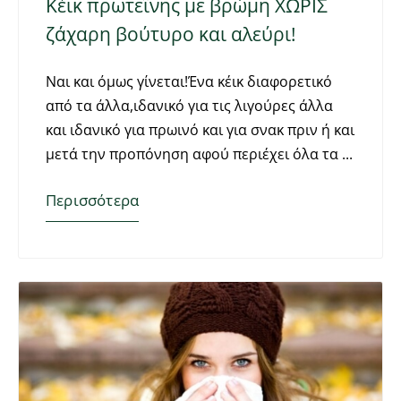
Κέικ πρωτεΐνης με βρώμη ΧΩΡΙΣ
ζάχαρη βούτυρο και αλεύρι!
Ναι και όμως γίνεται!Ένα κέικ διαφορετικό
από τα άλλα,ιδανικό για τις λιγούρες άλλα
και ιδανικό για πρωινό και για σνακ πριν ή και
μετά την προπόνηση αφού περιέχει όλα τα
Περισσότερα