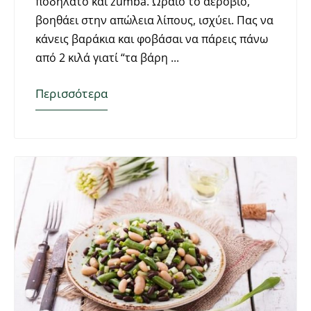
ποδήλατο και zumba. Ωραίο το αερόβιο,
βοηθάει στην απώλεια λίπους, ισχύει. Πας να
κάνεις βαράκια και φοβάσαι να πάρεις πάνω
από 2 κιλά γιατί “τα βάρη
Περισσότερα