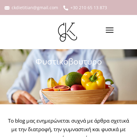
ckdietitian@gmail.com
+30 210 65 13 873
Φυστικοβουτυρο
Το blog μας ενημερώνεται συχνά με άρθρα σχετικά
με την διατροφή, την γυμναστική και φυσικά με