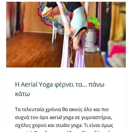
Η Aerial Υoga φέρνει τα… πάνω
κάτω
Tα τελευταία χρόνια θα ακούς όλο και πιο
συχνά τον όρο aerial yoga σε γυμναστήρια,
σχόλες χορού και studio yoga. Τι είναι όμως