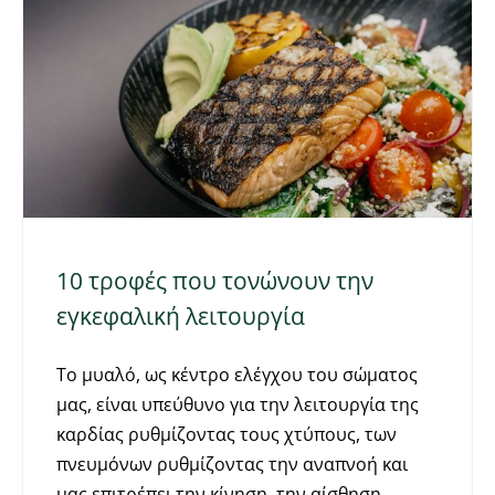
10 τροφές που τονώνουν την
εγκεφαλική λειτουργία
Το μυαλό, ως κέντρο ελέγχου του σώματος
μας, είναι υπεύθυνο για την λειτουργία της
καρδίας ρυθμίζοντας τους χτύπους, των
πνευμόνων ρυθμίζοντας την αναπνοή και
μας επιτρέπει την κίνηση, την αίσθηση