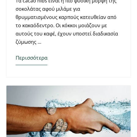
Τα cacao nibs είναι η πιο φυσική μορφή της
σοκολάτας αφού μιλάμε για
θρυμματισμένους καρπούς κατευθείαν από
το κακαόδεντρο. Οι κόκκοι μοιάζουν με
αυτούς του καφέ, έχουν υποστεί διαδικασία
ζύμωσης
Περισσότερα