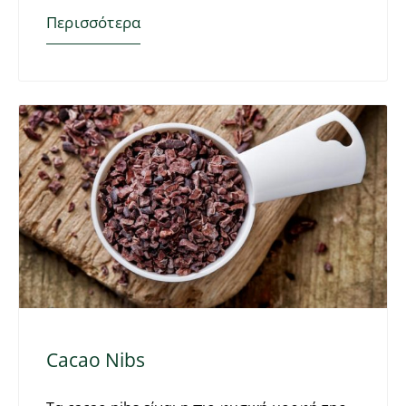
Περισσότερα
Cacao Nibs